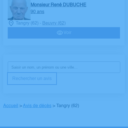
Monsieur René DUBUCHE
90 ans
Tangry (62)
Beuvry (62)
-
Voir
Rechercher un avis
Accueil
>
Avis de décès
>
Tangry (62)